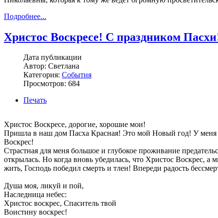
Подробнее...
Христос Воскресе! С праздником Пасхи
Дата публикации
Автор: Светлана
Категория:
События
Просмотров: 684
Печать
Христос Воскресе, дорогие, хорошие мои!
Пришла в наш дом Пасха Красная! Это мой Новый год! У меня т
Воскрес!
Страстная для меня большое и глубокое проживание предательст
открылась. Но когда вновь убедилась, что Христос Воскрес, а
жить, Господь победил смерть и тлен! Впереди радость бессмер
Душа моя, ликуй и пой,
Наследница небес:
Христос воскрес, Спаситель твой
Воистину воскрес!