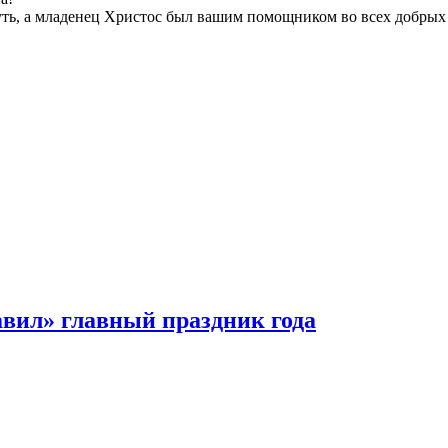
ь, а младенец Христос был вашим помощником во всех добрых д
авил» главный праздник года