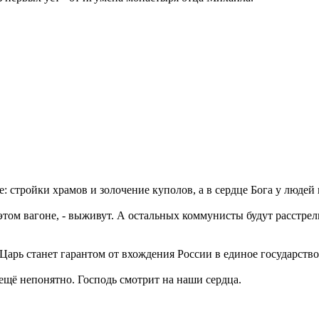
ее: стройки храмов и золочение куполов, а в сердце Бога у людей 
 в этом вагоне, - выживут. А остальных коммунисты будут расстре
. Царь станет гарантом от вхождения России в единое государство
, ещё непонятно. Господь смотрит на наши сердца.