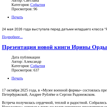
Автор: Светлана
Категория:
События
Просмотров: 96
Печать
24 мая 2026 года выступала перед детьми младшего класса "
Подробнее...
Презентация новой книги Ирины Ордын
Дата публикации
Автор: Александр
Категория:
События
Просмотров: 637
Печать
17 октября 2025 года, в «Музее военной формы» состоялась п
Петербуржской, Андрее Рублёве и Сергии Радонежском.
Встреча получилась сердечной, теплой и радостной. Собрались
Николаевны, которая к тому же ведет огромную просветительс