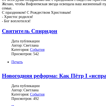
Желаю, чтобы Вифлеемская звезда освещала ваш жизненный пут
семьи.
С праздником! С Рождеством Христовым!
- Христос родился!
- Бог воплотился!
Святитель Спиридон
Дата публикации
Автор: Светлана
Категория:
События
Просмотров: 542
Печать
Новогодняя реформа: Как Пётр I «испр
Дата публикации
Автор: Светлана
Категория:
События
Просмотров: 492