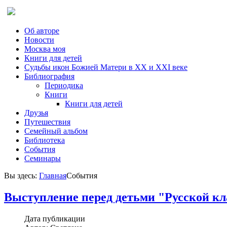
Об авторе
Новости
Москва моя
Книги для детей
Судьбы икон Божией Матери в ХХ и ХХI веке
Библиография
Периодика
Книги
Книги для детей
Друзья
Путешествия
Семейный альбом
Библиотека
События
Семинары
Вы здесь:
Главная
События
Выступление перед детьми "Русской к
Дата публикации