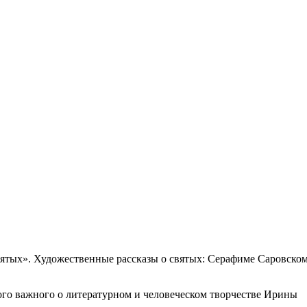
вятых». Художественные рассказы о святых: Серафиме Саровско
ного важного о литературном и человеческом творчестве Ирины