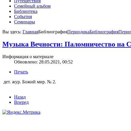
Путешествия
Семейный альбом
Библиотека
События
Семинары
Вы здесь:
Главная
Библиография
Периодика
Библиография
Перио
Музыка Вечности: Паломничество на 
Информация о материале
Обновлено: 28.05.2021, 00:52
Печать
дет. жур. Божий мир. № 2.
Назад
Вперед