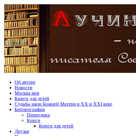
Об авторе
Новости
Москва моя
Книги для детей
Судьбы икон Божией Матери в ХХ и ХХI веке
Библиография
Периодика
Книги
Книги для детей
Друзья