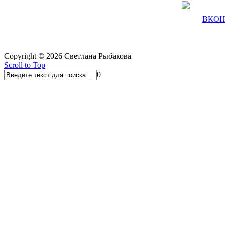
ВКОН
Copyright © 2026 Светлана Рыбакова
Scroll to Top
0