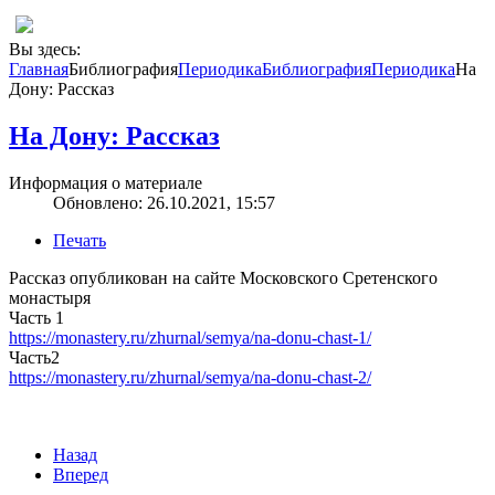
Вы здесь:
Главная
Библиография
Периодика
Библиография
Периодика
На
Дону: Рассказ
На Дону: Рассказ
Информация о материале
Обновлено: 26.10.2021, 15:57
Печать
Рассказ опубликован на сайте Московского Сретенского
монастыря
Часть 1
https://monastery.ru/zhurnal/semya/na-donu-chast-1/
Часть2
https://monastery.ru/zhurnal/semya/na-donu-chast-2/
Назад
Вперед