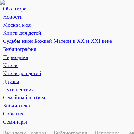
Об авторе
Новости
Москва моя
Книги для детей
Судьбы икон Божией Матери в ХХ и ХХI веке
Библиография
Периодика
Книги
Книги для детей
Друзья
Путешествия
Семейный альбом
Библиотека
События
Семинары
Вы здесь:
Главная
Библиография
Периодика
Би